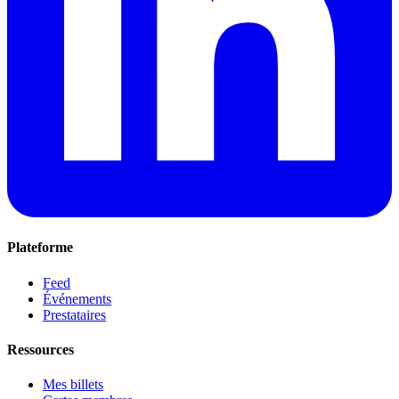
Plateforme
Feed
Événements
Prestataires
Ressources
Mes billets