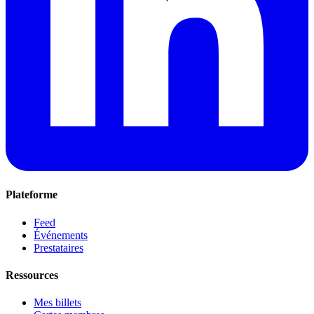
Plateforme
Feed
Événements
Prestataires
Ressources
Mes billets