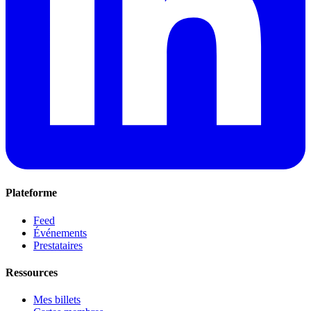
Plateforme
Feed
Événements
Prestataires
Ressources
Mes billets