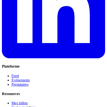
Plateforme
Feed
Événements
Prestataires
Ressources
Mes billets