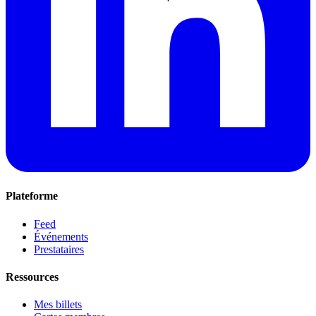
Plateforme
Feed
Événements
Prestataires
Ressources
Mes billets