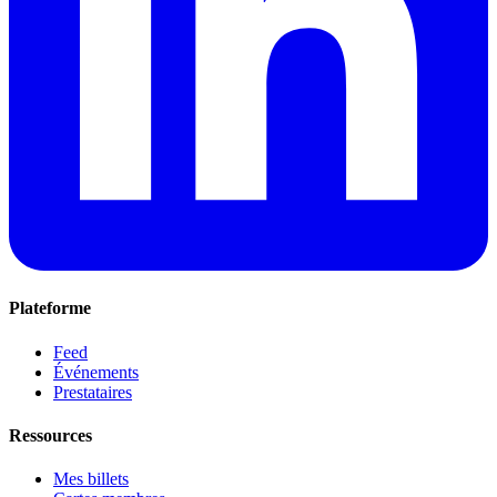
Plateforme
Feed
Événements
Prestataires
Ressources
Mes billets