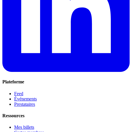
Plateforme
Feed
Événements
Prestataires
Ressources
Mes billets