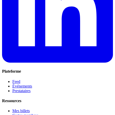
Plateforme
Feed
Événements
Prestataires
Ressources
Mes billets