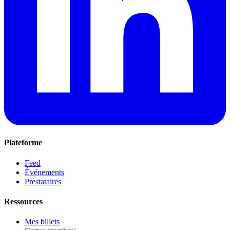
Plateforme
Feed
Événements
Prestataires
Ressources
Mes billets