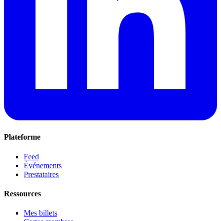
Plateforme
Feed
Événements
Prestataires
Ressources
Mes billets