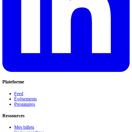
Plateforme
Feed
Événements
Prestataires
Ressources
Mes billets