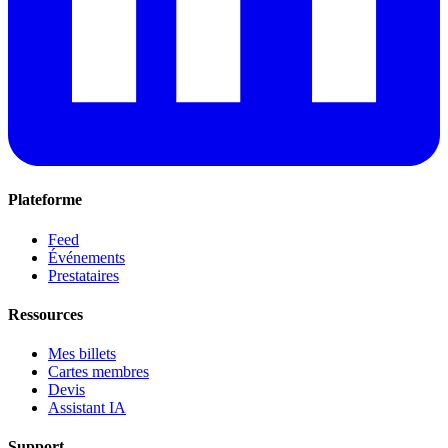
Plateforme
Feed
Événements
Prestataires
Ressources
Mes billets
Cartes membres
Devis
Assistant IA
Support