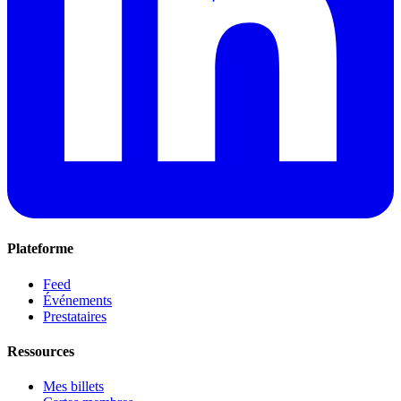
Plateforme
Feed
Événements
Prestataires
Ressources
Mes billets