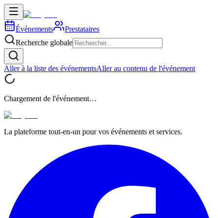
Événements
Prestataires
Recherche globale
Aller à la liste des événements
Aller au contenu de l'événement
Chargement de l'événement…
La plateforme tout-en-un pour vos événements et services.