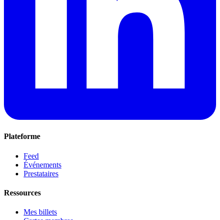
Plateforme
Feed
Événements
Prestataires
Ressources
Mes billets