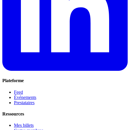
Plateforme
Feed
Événements
Prestataires
Ressources
Mes billets