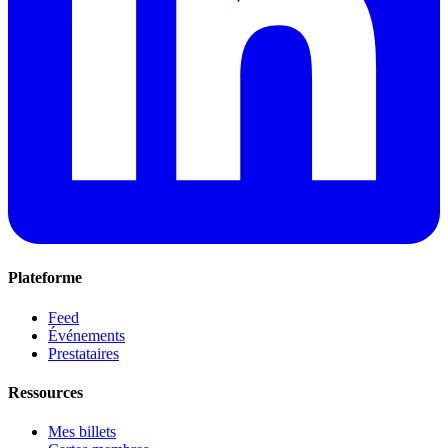
Plateforme
Feed
Événements
Prestataires
Ressources
Mes billets