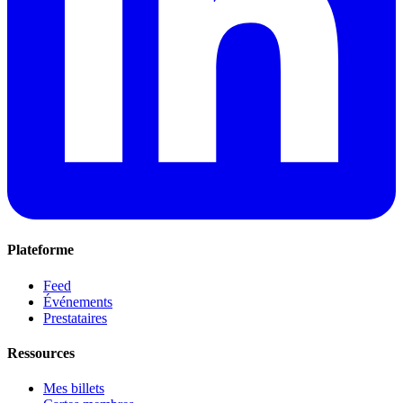
Plateforme
Feed
Événements
Prestataires
Ressources
Mes billets