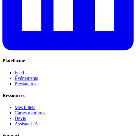
Plateforme
Feed
Événements
Prestataires
Ressources
Mes billets
Cartes membres
Devis
Assistant IA
Support