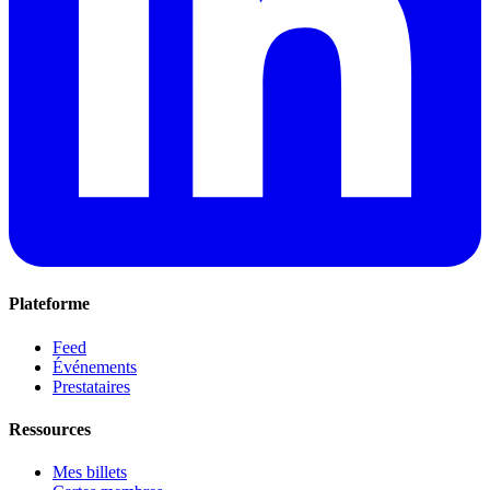
Plateforme
Feed
Événements
Prestataires
Ressources
Mes billets