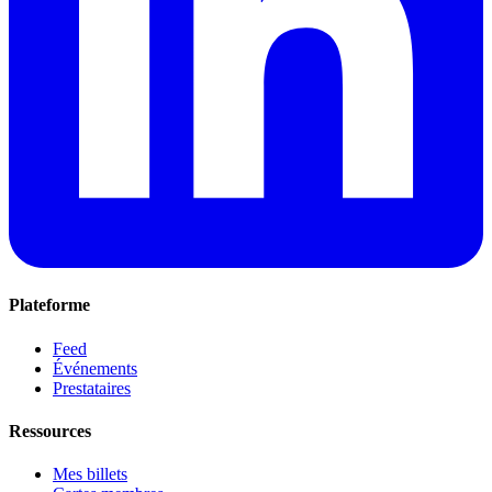
Plateforme
Feed
Événements
Prestataires
Ressources
Mes billets