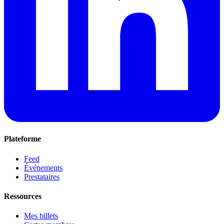
Plateforme
Feed
Événements
Prestataires
Ressources
Mes billets