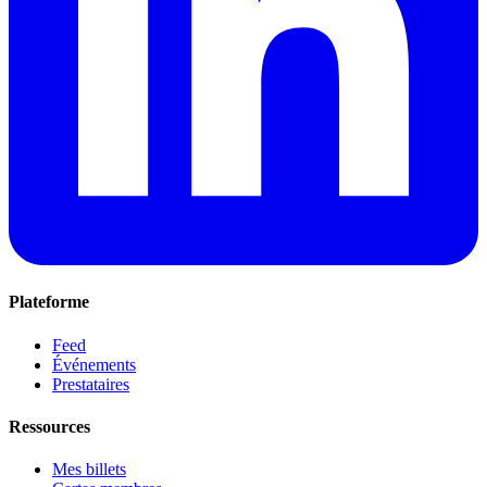
Plateforme
Feed
Événements
Prestataires
Ressources
Mes billets