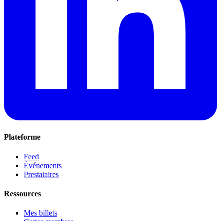
Plateforme
Feed
Événements
Prestataires
Ressources
Mes billets