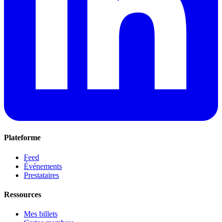
Plateforme
Feed
Événements
Prestataires
Ressources
Mes billets