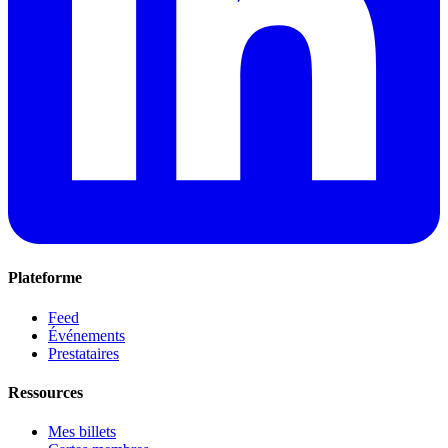
Plateforme
Feed
Événements
Prestataires
Ressources
Mes billets