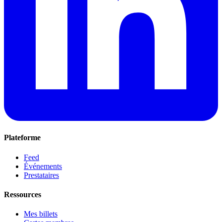
Plateforme
Feed
Événements
Prestataires
Ressources
Mes billets