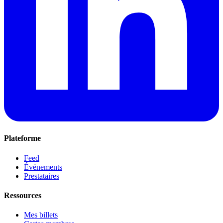
Plateforme
Feed
Événements
Prestataires
Ressources
Mes billets