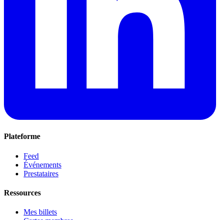
Plateforme
Feed
Événements
Prestataires
Ressources
Mes billets