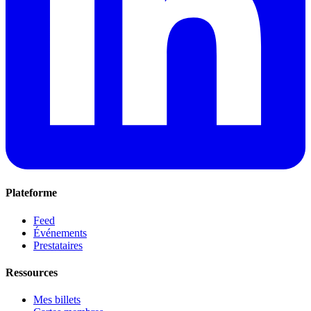
Plateforme
Feed
Événements
Prestataires
Ressources
Mes billets