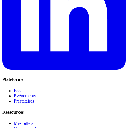
Plateforme
Feed
Événements
Prestataires
Ressources
Mes billets