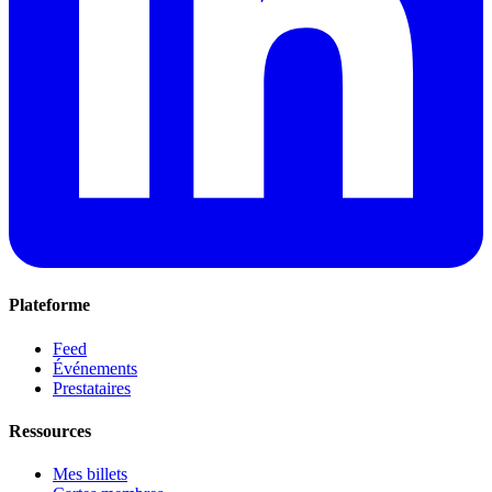
Plateforme
Feed
Événements
Prestataires
Ressources
Mes billets