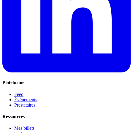
Plateforme
Feed
Événements
Prestataires
Ressources
Mes billets