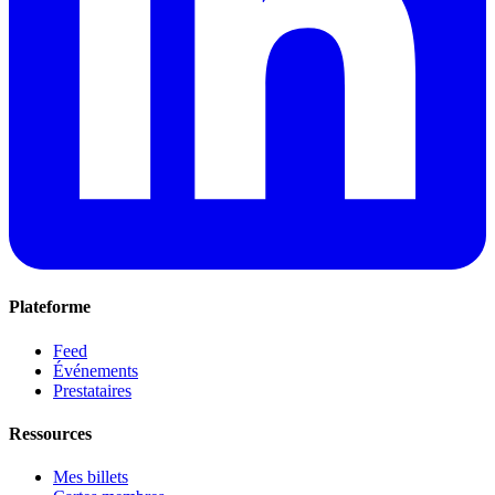
Plateforme
Feed
Événements
Prestataires
Ressources
Mes billets