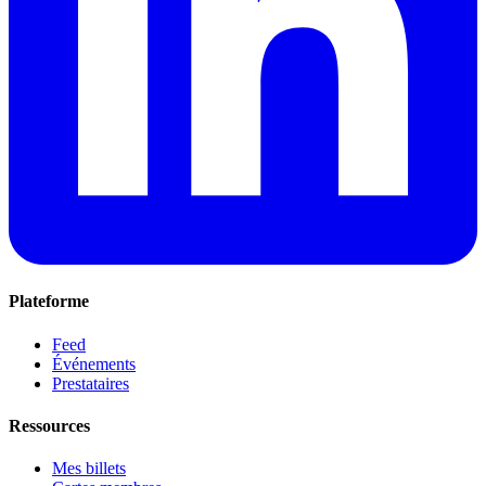
Plateforme
Feed
Événements
Prestataires
Ressources
Mes billets