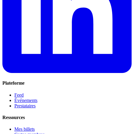
Plateforme
Feed
Événements
Prestataires
Ressources
Mes billets