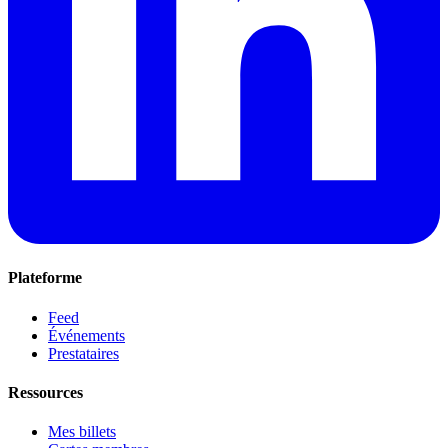
Plateforme
Feed
Événements
Prestataires
Ressources
Mes billets