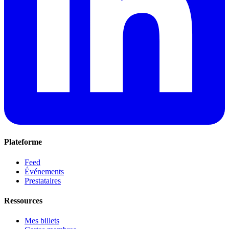
Plateforme
Feed
Événements
Prestataires
Ressources
Mes billets