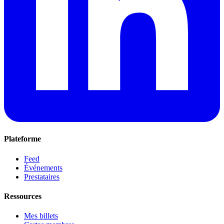
Plateforme
Feed
Événements
Prestataires
Ressources
Mes billets