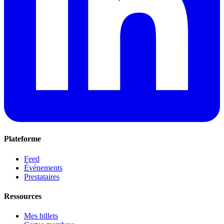
Plateforme
Feed
Événements
Prestataires
Ressources
Mes billets