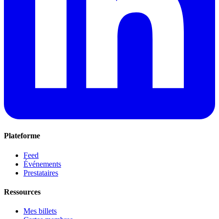
Plateforme
Feed
Événements
Prestataires
Ressources
Mes billets