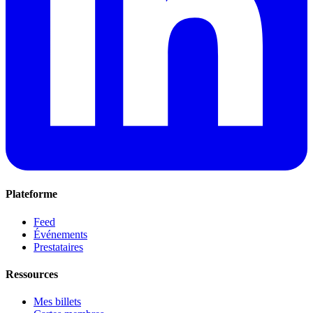
Plateforme
Feed
Événements
Prestataires
Ressources
Mes billets