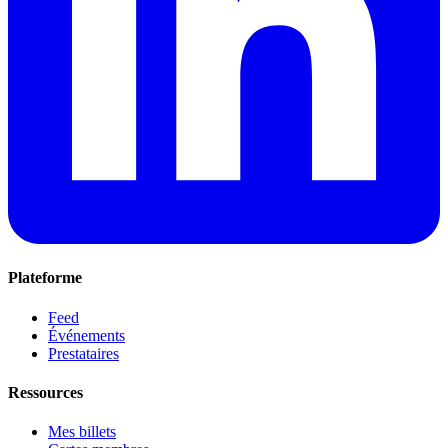
Plateforme
Feed
Événements
Prestataires
Ressources
Mes billets