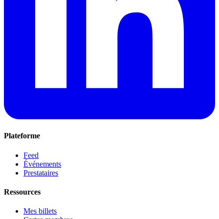
Plateforme
Feed
Événements
Prestataires
Ressources
Mes billets