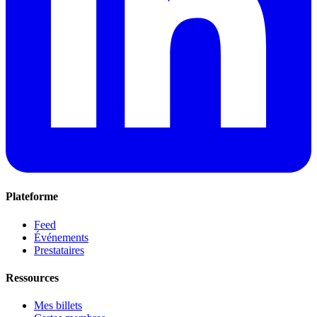
Plateforme
Feed
Événements
Prestataires
Ressources
Mes billets