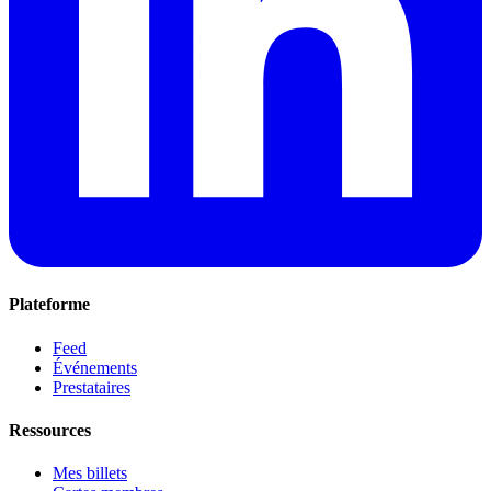
Plateforme
Feed
Événements
Prestataires
Ressources
Mes billets