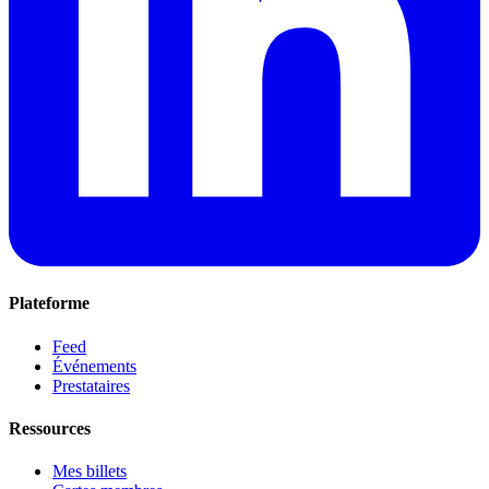
Plateforme
Feed
Événements
Prestataires
Ressources
Mes billets