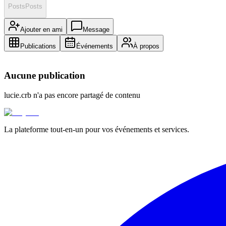
Posts
Posts
Ajouter en ami
Message
Publications
Événements
À propos
Aucune publication
lucie.crb
n'a pas encore partagé de contenu
La plateforme tout-en-un pour vos événements et services.