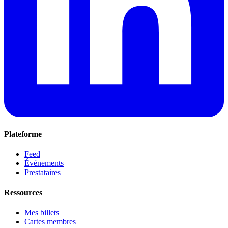
Plateforme
Feed
Événements
Prestataires
Ressources
Mes billets
Cartes membres