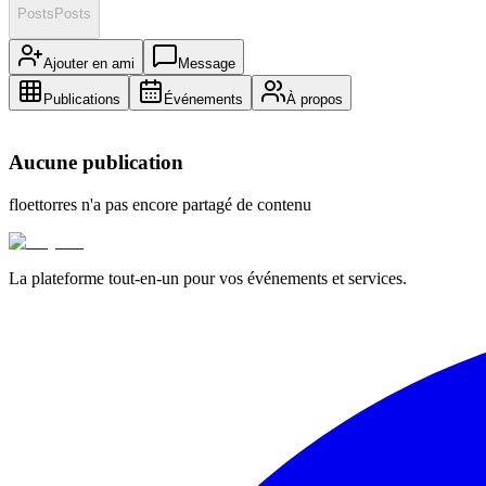
Posts
Posts
Ajouter en ami
Message
Publications
Événements
À propos
Aucune publication
floettorres
n'a pas encore partagé de contenu
La plateforme tout-en-un pour vos événements et services.