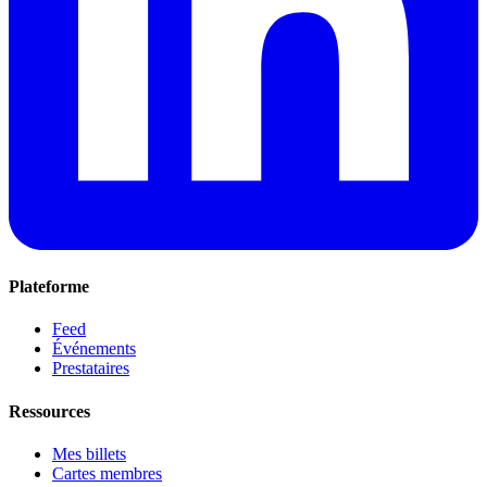
Plateforme
Feed
Événements
Prestataires
Ressources
Mes billets
Cartes membres